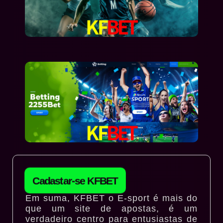
Сadastar-se KFBET
Em suma, KFBET o Ε-sport é mais do
que um site de apostas, é um
verdadeiro centro para entusiastas de