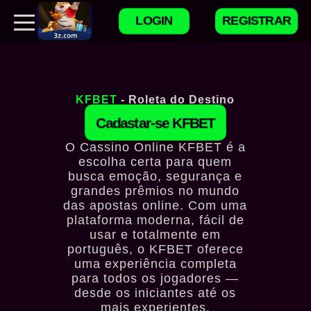
LOGIN
REGISTRAR
KFBET
- Roleta do Destino
Сadastar-se KFBET
O Cassino Online KFBET é a
escolha certa para quem
busca emoção, segurança e
grandes prêmios no mundo
das apostas online. Com uma
plataforma moderna, fácil de
usar e totalmente em
português, o KFBET oferece
uma experiência completa
para todos os jogadores —
desde os iniciantes até os
mais experientes.