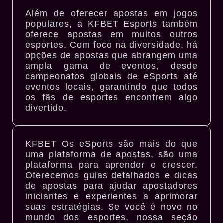
Além de oferecer apostas em jogos
populares, a KFBET Esports também
oferece apostas em muitos outros
esportes. Com foco na diversidade, há
opções de apostas que abrangem uma
ampla gama de eventos, desde
campeonatos globais de eSports até
eventos locais, garantindo que todos
os fãs de esportes encontrem algo
divertido.
KFBET Os eSports são mais do que
uma plataforma de apostas, são uma
plataforma para aprender e crescer.
Oferecemos guias detalhados e dicas
de apostas para ajudar apostadores
iniciantes e experientes a aprimorar
suas estratégias. Se você é novo no
mundo dos esportes, nossa seção