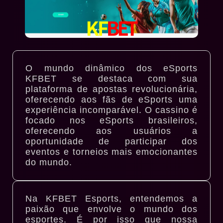
O mundo dinâmico dos eSports
KFBET se destaca com sua
plataforma de apostas revolucionária,
oferecendo aos fãs de eSports uma
experiência incomparável. O cassino é
focado nos eSports brasileiros,
oferecendo aos usuários a
oportunidade de participar dos
eventos e torneios mais emocionantes
do mundo.
Na KFBET Esports, entendemos a
paixão que envolve o mundo dos
esportes. É por isso que nossa