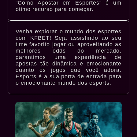
"Como Apostar em Esportes" é um
ótimo recurso para começar.
Venha explorar o mundo dos esportes
com KFBET! Seja assistindo ao seu
time favorito jogar ou aproveitando as
melhores odds do mercado,
garantimos uma experiência de
apostas tão dinâmica e emocionante
quanto os jogos que você adora.
Esports é a sua porta de entrada para
o emocionante mundo dos esports.