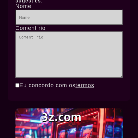
sugest es:
Nome
Coment rio
Eu concordo com os
termos