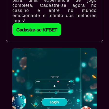
para uma experiência de jogo
completa. Cadastre-se agora no
cassino e entre no mundo
emocionante e infinito dos melhores
jogos!
Сadastar-se KFBET