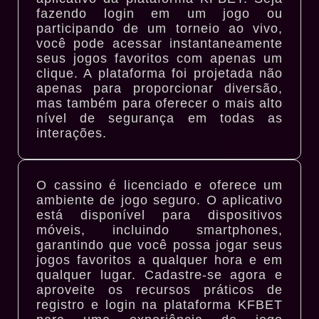
fazendo login em um jogo ou
participando de um torneio ao vivo,
você pode acessar instantaneamente
seus jogos favoritos com apenas um
clique. A plataforma foi projetada não
apenas para proporcionar diversão,
mas também para oferecer o mais alto
nível de segurança em todas as
interações.
O cassino é licenciado e oferece um
ambiente de jogo seguro. O aplicativo
está disponível para dispositivos
móveis, incluindo smartphones,
garantindo que você possa jogar seus
jogos favoritos a qualquer hora e em
qualquer lugar. Cadastre-se agora e
aproveite os recursos práticos de
registro e login na plataforma KFBET