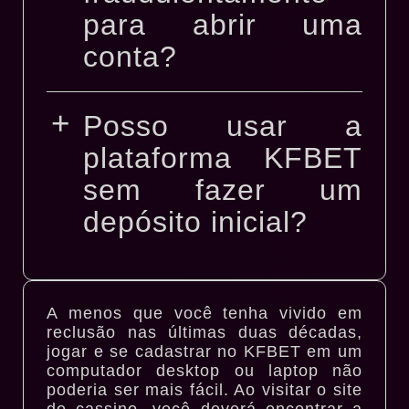
para abrir uma
conta?
+
Posso usar a
plataforma KFBET
sem fazer um
depósito inicial?
A menos que você tenha vivido em
reclusão nas últimas duas décadas,
jogar e se cadastrar no
KFBET
em um
computador desktop ou laptop não
poderia ser mais fácil. Ao visitar o site