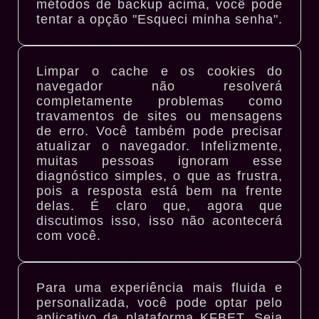
métodos de backup acima, você pode
tentar a opção "Esqueci minha senha".
Limpar o cache e os cookies do
navegador não resolverá
completamente problemas como
travamentos de sites ou mensagens
de erro. Você também pode precisar
atualizar o navegador. Infelizmente,
muitas pessoas ignoram esse
diagnóstico simples, o que as frustra,
pois a resposta está bem na frente
delas. É claro que, agora que
discutimos isso, isso não acontecerá
com você.
Para uma experiência mais fluida e
personalizada, você pode optar pelo
aplicativo da plataforma KFBET. Seja