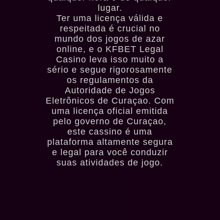
lugar.
Ter uma licença válida e
respeitada é crucial no
mundo dos jogos de azar
online, e o
KFBET
Legal
Casino leva isso muito a
sério e segue rigorosamente
os regulamentos da
Autoridade de Jogos
Eletrônicos de Curaçao. Com
uma licença oficial emitida
pelo governo de Curaçao,
este cassino é uma
plataforma altamente segura
e legal para você conduzir
suas atividades de jogo.