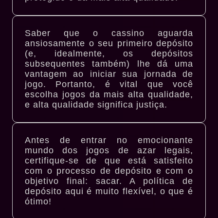
Saber que o cassino aguarda
ansiosamente o seu primeiro depósito
(e, idealmente, os depósitos
subsequentes também) lhe dá uma
vantagem ao iniciar sua jornada de
jogo. Portanto, é vital que você
escolha jogos da mais alta qualidade,
e alta qualidade significa justiça.
Antes de entrar no emocionante
mundo dos jogos de azar legais,
certifique-se de que está satisfeito
com o processo de depósito e com o
objetivo final: sacar. A política de
depósito aqui é muito flexível, o que é
ótimo!