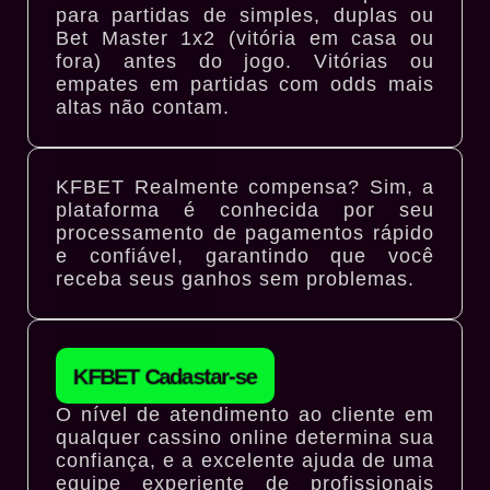
para partidas de simples, duplas ou
Bet Master 1x2 (vitória em casa ou
fora) antes do jogo. Vitórias ou
empates em partidas com odds mais
altas não contam.
KFBET Realmente compensa? Sim, a
plataforma é conhecida por seu
processamento de pagamentos rápido
e confiável, garantindo que você
receba seus ganhos sem problemas.
KFBET Сadastar-se
O nível de atendimento ao cliente em
qualquer cassino online determina sua
confiança, e a excelente ajuda de uma
equipe experiente de profissionais