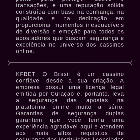
transações, e uma reputação sólida
construída com base na confiança, na
qualidade e na dedicação em
proporcionar momentos inesquecíveis
de diversão e emoção para todos os
apostadores que buscam segurança e
excelência no universo dos cassinos
online.
KFBET
O Brasil é um cassino
confiável desde a sua criação. A
empresa possui uma licença legal
emitida por Curaçao e, portanto, leva
a segurança das apostas na
plataforma online muito a sério.
Garantias de segurança duplas
garantem que você tenha uma
experiência agradável aqui e atendem
aos mais altos requisitos de
segurança das instituições licenciadas