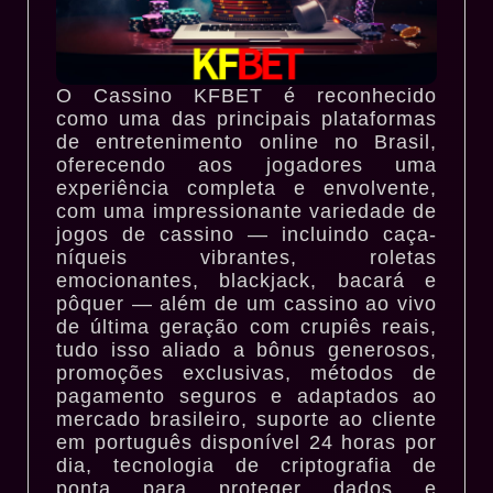
O Cassino KFBET é reconhecido
como uma das principais plataformas
de entretenimento online no Brasil,
oferecendo aos jogadores uma
experiência completa e envolvente,
com uma impressionante variedade de
jogos de cassino — incluindo caça-
níqueis vibrantes, roletas
emocionantes, blackjack, bacará e
pôquer — além de um cassino ao vivo
de última geração com crupiês reais,
tudo isso aliado a bônus generosos,
promoções exclusivas, métodos de
pagamento seguros e adaptados ao
mercado brasileiro, suporte ao cliente
em português disponível 24 horas por
dia, tecnologia de criptografia de
ponta para proteger dados e