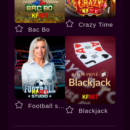
Crazy Time
Bac Bo
Football studio
Blackjack