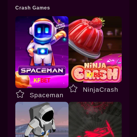
Crash Games
NinjaCrash
Spaceman