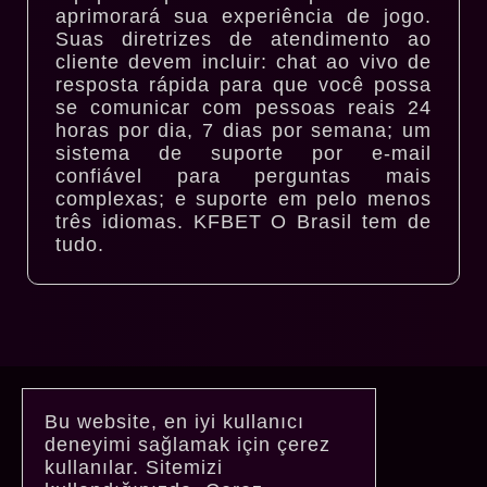
aprimorará sua experiência de jogo.
Suas diretrizes de atendimento ao
cliente devem incluir: chat ao vivo de
resposta rápida para que você possa
se comunicar com pessoas reais 24
horas por dia, 7 dias por semana; um
sistema de suporte por e-mail
confiável para perguntas mais
complexas; e suporte em pelo menos
três idiomas. KFBET O Brasil tem de
tudo.
Bu website, en iyi kullanıcı
deneyimi sağlamak için çerez
kullanılar. Sitemizi