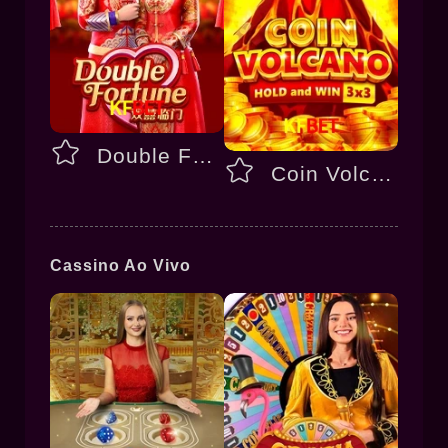
Double Fortune
Coin Volcano
Cassino Ao Vivo