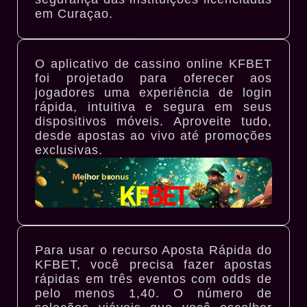
em Curaçao.
O aplicativo de cassino online KFBET
foi projetado para oferecer aos
jogadores uma experiência de login
rápida, intuitiva e segura em seus
dispositivos móveis. Aproveite tudo,
desde apostas ao vivo até promoções
exclusivas.
Para usar o recurso Aposta Rápida do
KFBET, você precisa fazer apostas
rápidas em três eventos com odds de
pelo menos 1,40. O número de