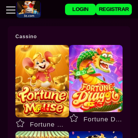
LOGIN
REGISTRAR
Cassino
Fortune Dragon
Fortune Mouse